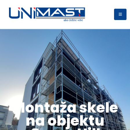
Montaža skele
na objektu