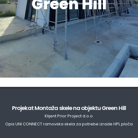
Green Hill
Projekat Montaža skele na objektu Green Hill
Klijent Prior Project d.o.o.
Opis UNI CONNECT ramovska skela za potrebe izrade HPL ploča